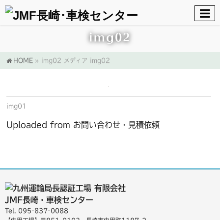
img02
HOME
»
img02
メディア
img02
img01
Uploaded from お問い合わせ・見積依頼
Tel. 095-837-0088