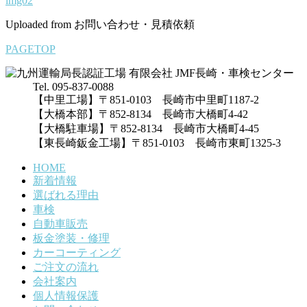
img02
Uploaded from お問い合わせ・見積依頼
PAGETOP
Tel. 095-837-0088
【中里工場】〒851-0103 長崎市中里町1187-2
【大橋本部】〒852-8134 長崎市大橋町4-42
【大橋駐車場】〒852-8134 長崎市大橋町4-45
【東長崎鈑金工場】〒851-0103 長崎市東町1325-3
HOME
新着情報
選ばれる理由
車検
自動車販売
板金塗装・修理
カーコーティング
ご注文の流れ
会社案内
個人情報保護