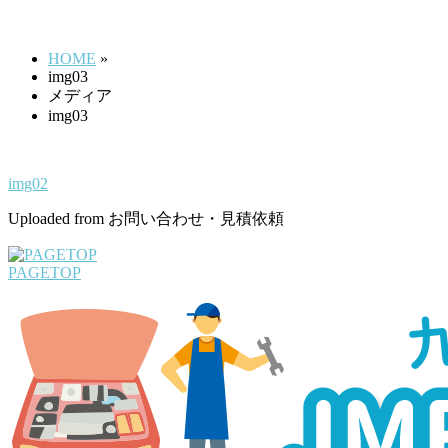
img03
す
HOME
»
img03
メディア
img03
img02
Uploaded from お問い合わせ・見積依頼
PAGETOP