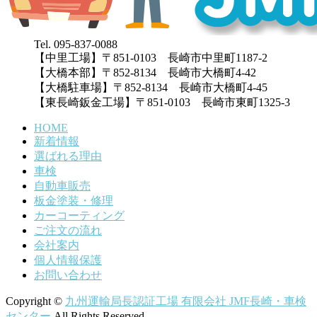
Tel. 095-837-0088
【中里工場】〒851-0103 長崎市中里町1187-2
【大橋本部】〒852-8134 長崎市大橋町4-42
【大橋駐車場】〒852-8134 長崎市大橋町4-45
【東長崎鈑金工場】〒851-0103 長崎市東町1325-3
HOME
新着情報
選ばれる理由
車検
自動車販売
板金塗装・修理
カーコーティング
ご注文の流れ
会社案内
個人情報保護
お問い合わせ
Copyright ©
九州運輸局長認証工場 有限会社 JMF長崎・車検
センター
All Rights Reserved.