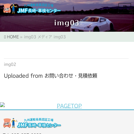
img03
HOME
»
img03
メディア
img03
img02
Uploaded from お問い合わせ・見積依頼