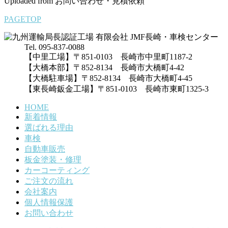
Uploaded from お問い合わせ・見積依頼
PAGETOP
Tel. 095-837-0088
【中里工場】〒851-0103 長崎市中里町1187-2
【大橋本部】〒852-8134 長崎市大橋町4-42
【大橋駐車場】〒852-8134 長崎市大橋町4-45
【東長崎鈑金工場】〒851-0103 長崎市東町1325-3
HOME
新着情報
選ばれる理由
車検
自動車販売
板金塗装・修理
カーコーティング
ご注文の流れ
会社案内
個人情報保護
お問い合わせ