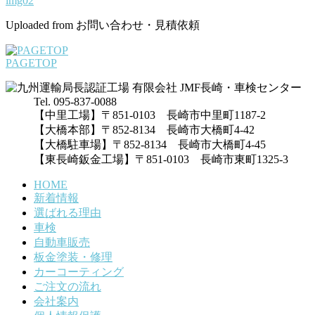
img02
Uploaded from お問い合わせ・見積依頼
PAGETOP
Tel. 095-837-0088
【中里工場】〒851-0103 長崎市中里町1187-2
【大橋本部】〒852-8134 長崎市大橋町4-42
【大橋駐車場】〒852-8134 長崎市大橋町4-45
【東長崎鈑金工場】〒851-0103 長崎市東町1325-3
HOME
新着情報
選ばれる理由
車検
自動車販売
板金塗装・修理
カーコーティング
ご注文の流れ
会社案内