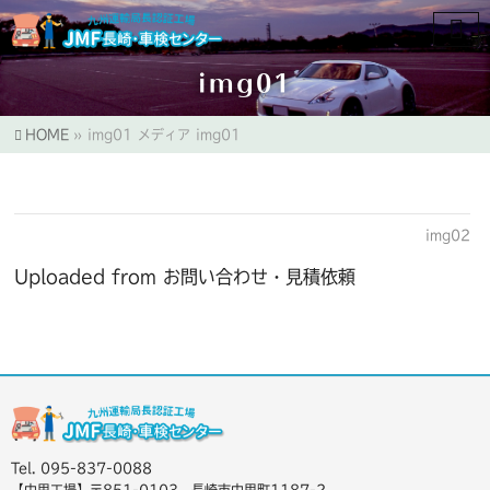
img01
HOME
»
img01
メディア
img01
img02
Uploaded from お問い合わせ・見積依頼
Tel. 095-837-0088