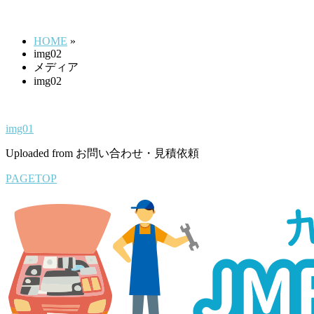
img02
す
HOME
»
img02
メディア
img02
img01
Uploaded from お問い合わせ・見積依頼
PAGETOP