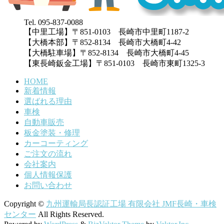
Tel. 095-837-0088
【中里工場】〒851-0103 長崎市中里町1187-2
【大橋本部】〒852-8134 長崎市大橋町4-42
【大橋駐車場】〒852-8134 長崎市大橋町4-45
【東長崎鈑金工場】〒851-0103 長崎市東町1325-3
HOME
新着情報
選ばれる理由
車検
自動車販売
板金塗装・修理
カーコーティング
ご注文の流れ
会社案内
個人情報保護
お問い合わせ
Copyright ©
九州運輸局長認証工場 有限会社 JMF長崎・車検
センター
All Rights Reserved.