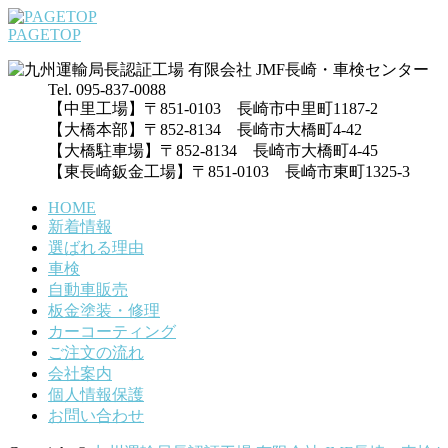
PAGETOP
Tel. 095-837-0088
【中里工場】〒851-0103 長崎市中里町1187-2
【大橋本部】〒852-8134 長崎市大橋町4-42
【大橋駐車場】〒852-8134 長崎市大橋町4-45
【東長崎鈑金工場】〒851-0103 長崎市東町1325-3
HOME
新着情報
選ばれる理由
車検
自動車販売
板金塗装・修理
カーコーティング
ご注文の流れ
会社案内
個人情報保護
お問い合わせ