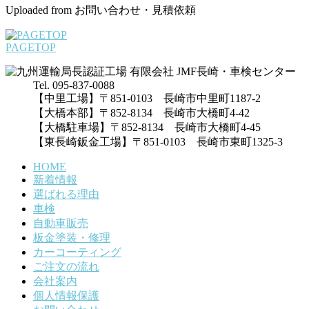
Uploaded from お問い合わせ・見積依頼
PAGETOP
Tel. 095-837-0088
【中里工場】〒851-0103 長崎市中里町1187-2
【大橋本部】〒852-8134 長崎市大橋町4-42
【大橋駐車場】〒852-8134 長崎市大橋町4-45
【東長崎鈑金工場】〒851-0103 長崎市東町1325-3
HOME
新着情報
選ばれる理由
車検
自動車販売
板金塗装・修理
カーコーティング
ご注文の流れ
会社案内
個人情報保護