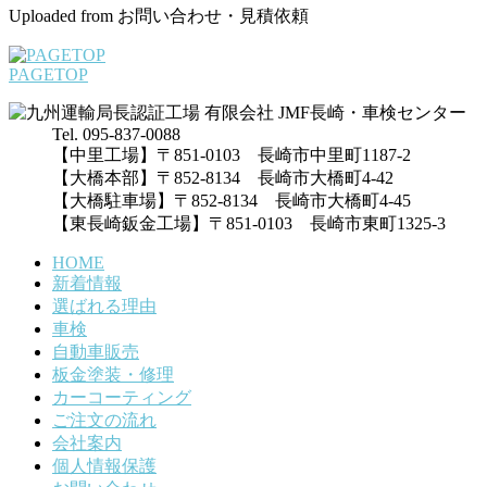
Uploaded from お問い合わせ・見積依頼
PAGETOP
Tel. 095-837-0088
【中里工場】〒851-0103 長崎市中里町1187-2
【大橋本部】〒852-8134 長崎市大橋町4-42
【大橋駐車場】〒852-8134 長崎市大橋町4-45
【東長崎鈑金工場】〒851-0103 長崎市東町1325-3
HOME
新着情報
選ばれる理由
車検
自動車販売
板金塗装・修理
カーコーティング
ご注文の流れ
会社案内
個人情報保護