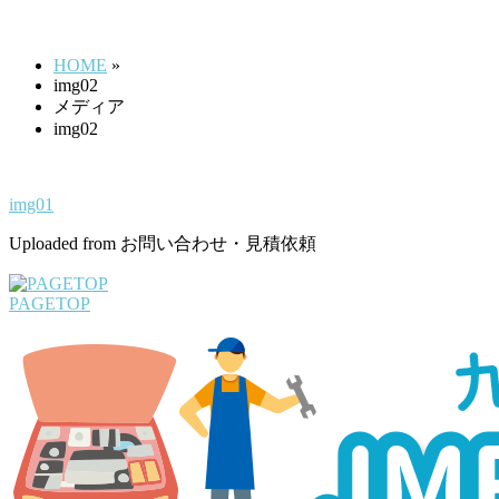
img02
す
HOME
»
img02
メディア
img02
img01
Uploaded from お問い合わせ・見積依頼
PAGETOP