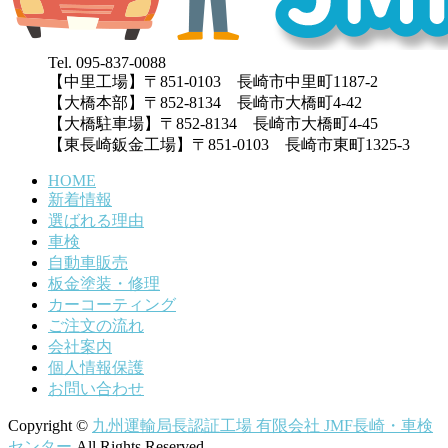
Tel. 095-837-0088
【中里工場】〒851-0103 長崎市中里町1187-2
【大橋本部】〒852-8134 長崎市大橋町4-42
【大橋駐車場】〒852-8134 長崎市大橋町4-45
【東長崎鈑金工場】〒851-0103 長崎市東町1325-3
HOME
新着情報
選ばれる理由
車検
自動車販売
板金塗装・修理
カーコーティング
ご注文の流れ
会社案内
個人情報保護
お問い合わせ
Copyright ©
九州運輸局長認証工場 有限会社 JMF長崎・車検
センター
All Rights Reserved.