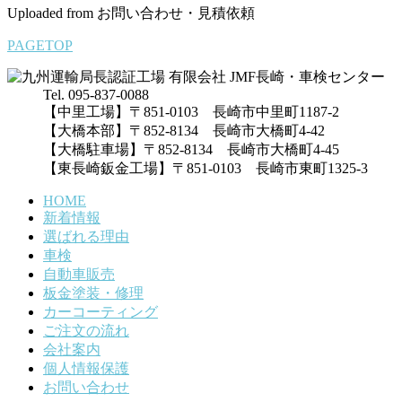
Uploaded from お問い合わせ・見積依頼
PAGETOP
Tel. 095-837-0088
【中里工場】〒851-0103 長崎市中里町1187-2
【大橋本部】〒852-8134 長崎市大橋町4-42
【大橋駐車場】〒852-8134 長崎市大橋町4-45
【東長崎鈑金工場】〒851-0103 長崎市東町1325-3
HOME
新着情報
選ばれる理由
車検
自動車販売
板金塗装・修理
カーコーティング
ご注文の流れ
会社案内
個人情報保護
お問い合わせ