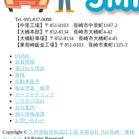
Tel. 095-837-0088
【中里工場】〒851-0103 長崎市中里町1187-2
【大橋本部】〒852-8134 長崎市大橋町4-42
【大橋駐車場】〒852-8134 長崎市大橋町4-45
【東長崎鈑金工場】〒851-0103 長崎市東町1325-3
HOME
新着情報
選ばれる理由
車検
自動車販売
板金塗装・修理
カーコーティング
ご注文の流れ
会社案内
個人情報保護
お問い合わせ
Copyright ©
九州運輸局長認証工場 有限会社 JMF長崎・車検
センター
All Rights Reserved.