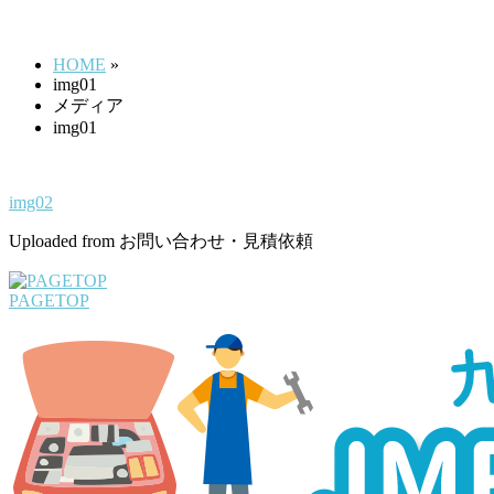
img01
す
HOME
»
img01
メディア
img01
img02
Uploaded from お問い合わせ・見積依頼
PAGETOP