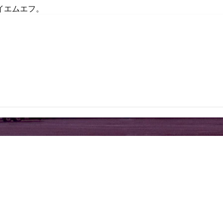
イエムエフ。