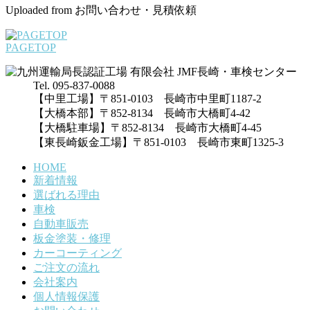
Uploaded from お問い合わせ・見積依頼
PAGETOP
Tel. 095-837-0088
【中里工場】〒851-0103 長崎市中里町1187-2
【大橋本部】〒852-8134 長崎市大橋町4-42
【大橋駐車場】〒852-8134 長崎市大橋町4-45
【東長崎鈑金工場】〒851-0103 長崎市東町1325-3
HOME
新着情報
選ばれる理由
車検
自動車販売
板金塗装・修理
カーコーティング
ご注文の流れ
会社案内
個人情報保護