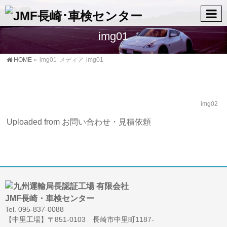
img01
HOME
»
img01
メディア
img01
img02
Uploaded from お問い合わせ・見積依頼
Tel. 095-837-0088
【中里工場】〒851-0103 長崎市中里町1187-