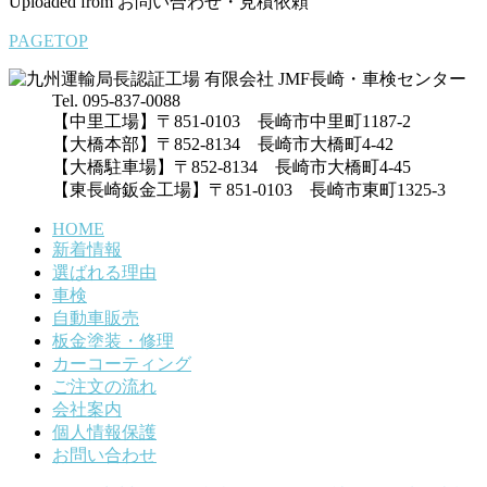
Uploaded from お問い合わせ・見積依頼
PAGETOP
Tel. 095-837-0088
【中里工場】〒851-0103 長崎市中里町1187-2
【大橋本部】〒852-8134 長崎市大橋町4-42
【大橋駐車場】〒852-8134 長崎市大橋町4-45
【東長崎鈑金工場】〒851-0103 長崎市東町1325-3
HOME
新着情報
選ばれる理由
車検
自動車販売
板金塗装・修理
カーコーティング
ご注文の流れ
会社案内
個人情報保護
お問い合わせ