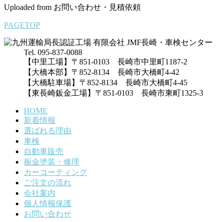
Uploaded from お問い合わせ・見積依頼
PAGETOP
Tel. 095-837-0088
【中里工場】〒851-0103 長崎市中里町1187-2
【大橋本部】〒852-8134 長崎市大橋町4-42
【大橋駐車場】〒852-8134 長崎市大橋町4-45
【東長崎鈑金工場】〒851-0103 長崎市東町1325-3
HOME
新着情報
選ばれる理由
車検
自動車販売
板金塗装・修理
カーコーティング
ご注文の流れ
会社案内
個人情報保護
お問い合わせ