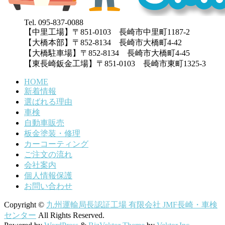
Tel. 095-837-0088
【中里工場】〒851-0103 長崎市中里町1187-2
【大橋本部】〒852-8134 長崎市大橋町4-42
【大橋駐車場】〒852-8134 長崎市大橋町4-45
【東長崎鈑金工場】〒851-0103 長崎市東町1325-3
HOME
新着情報
選ばれる理由
車検
自動車販売
板金塗装・修理
カーコーティング
ご注文の流れ
会社案内
個人情報保護
お問い合わせ
Copyright ©
九州運輸局長認証工場 有限会社 JMF長崎・車検
センター
All Rights Reserved.