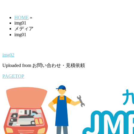
img01
す
HOME
»
img01
メディア
img01
img02
Uploaded from お問い合わせ・見積依頼
PAGETOP