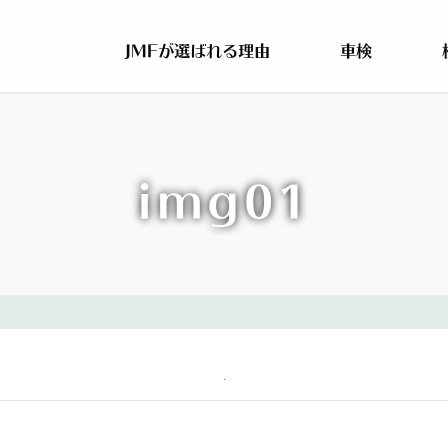
JMFが選ばれる理由
車検
img01