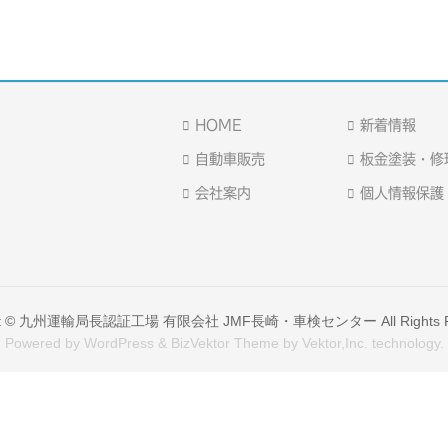
HOME
新着情報
自動車販売
板金塗装・修
会社案内
個人情報保護
t ©
九州運輸局長認証工場 有限会社 JMF長崎・車検センター
All Rights
Powered by
WordPress
&
BizVektor Theme
by
Vektor,Inc.
technology.