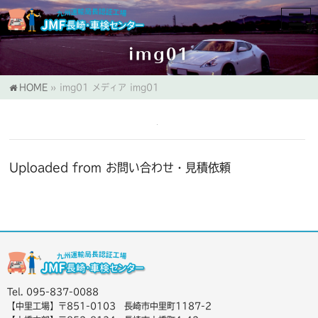
img01
HOME
»
img01
メディア
img01
Uploaded from お問い合わせ・見積依頼
Tel. 095-837-0088
【中里工場】〒851-0103 長崎市中里町1187-2