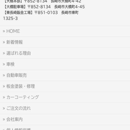
【大橋本部】〒852-8134 長崎市大橋町4-42
【大橋駐車場】〒852-8134 長崎市大橋町4-45
【東長崎鈑金工場】〒851-0103 長崎市東町
1325-3
HOME
新着情報
選ばれる理由
車検
自動車販売
板金塗装・修理
カーコーティング
ご注文の流れ
会社案内