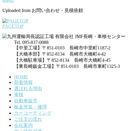
img02
Uploaded from お問い合わせ・見積依頼
PAGETOP
Tel. 095-837-0088
【中里工場】〒851-0103 長崎市中里町1187-2
【大橋本部】〒852-8134 長崎市大橋町4-42
【大橋駐車場】〒852-8134 長崎市大橋町4-45
【東長崎鈑金工場】〒851-0103 長崎市東町1325-3
HOME
新着情報
選ばれる理由
車検
自動車販売
板金塗装・修理
カーコーティング
ご注文の流れ
会社案内