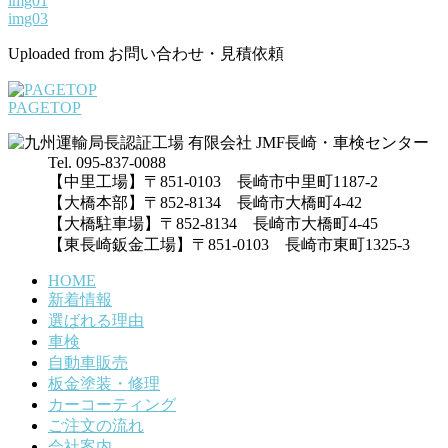
img01
img03
Uploaded from お問い合わせ・見積依頼
PAGETOP
Tel. 095-837-0088
【中里工場】〒851-0103 長崎市中里町1187-2
【大橋本部】〒852-8134 長崎市大橋町4-42
【大橋駐車場】〒852-8134 長崎市大橋町4-45
【東長崎鈑金工場】〒851-0103 長崎市東町1325-3
HOME
新着情報
選ばれる理由
車検
自動車販売
板金塗装・修理
カーコーティング
ご注文の流れ
会社案内