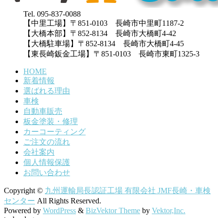
Tel. 095-837-0088
【中里工場】〒851-0103 長崎市中里町1187-2
【大橋本部】〒852-8134 長崎市大橋町4-42
【大橋駐車場】〒852-8134 長崎市大橋町4-45
【東長崎鈑金工場】〒851-0103 長崎市東町1325-3
HOME
新着情報
選ばれる理由
車検
自動車販売
板金塗装・修理
カーコーティング
ご注文の流れ
会社案内
個人情報保護
お問い合わせ
Copyright ©
九州運輸局長認証工場 有限会社 JMF長崎・車検
センター
All Rights Reserved.
Powered by
WordPress
&
BizVektor Theme
by
Vektor,Inc.