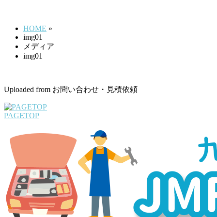
img01
す
HOME
»
img01
メディア
img01
Uploaded from お問い合わせ・見積依頼
PAGETOP