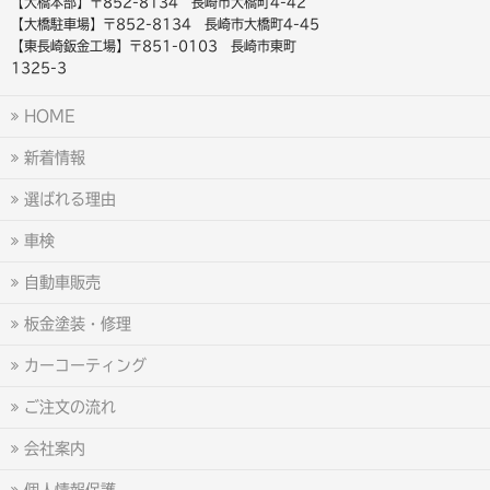
【大橋本部】〒852-8134 長崎市大橋町4-42
【大橋駐車場】〒852-8134 長崎市大橋町4-45
【東長崎鈑金工場】〒851-0103 長崎市東町
1325-3
HOME
新着情報
選ばれる理由
車検
自動車販売
板金塗装・修理
カーコーティング
ご注文の流れ
会社案内