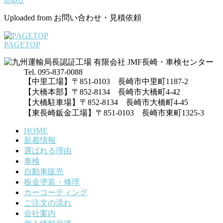
img02
Uploaded from お問い合わせ・見積依頼
PAGETOP
Tel. 095-837-0088
【中里工場】〒851-0103 長崎市中里町1187-2
【大橋本部】〒852-8134 長崎市大橋町4-42
【大橋駐車場】〒852-8134 長崎市大橋町4-45
【東長崎鈑金工場】〒851-0103 長崎市東町1325-3
HOME
新着情報
選ばれる理由
車検
自動車販売
板金塗装・修理
カーコーティング
ご注文の流れ
会社案内