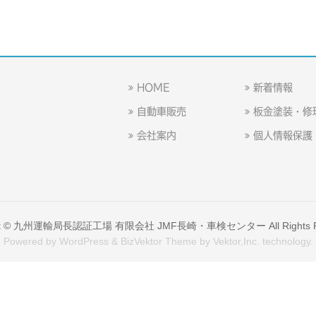
HOME
新着情報
自動車販売
板金塗装・修
会社案内
個人情報保護
t ©
九州運輸局長認証工場 有限会社 JMF長崎・車検センター
All Rights
Powered by
WordPress
&
BizVektor Theme
by
Vektor,Inc.
technology.