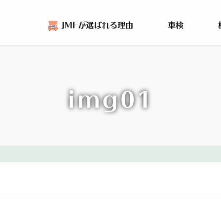
JMFが選ばれる理由
車検
img01