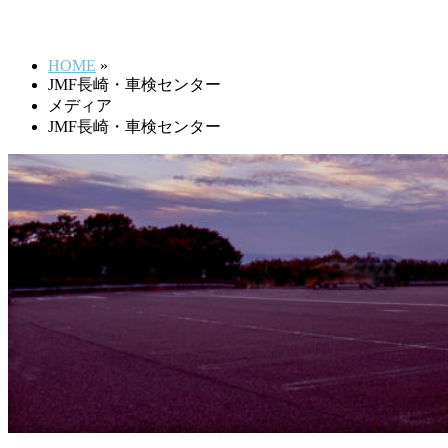
JMF長崎・車検センター
す
HOME
»
JMF長崎・車検センター
メディア
JMF長崎・車検センター