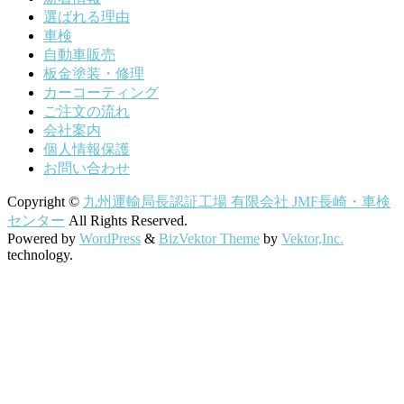
選ばれる理由
車検
自動車販売
板金塗装・修理
カーコーティング
ご注文の流れ
会社案内
個人情報保護
お問い合わせ
Copyright ©
九州運輸局長認証工場 有限会社 JMF長崎・車検
センター
All Rights Reserved.
Powered by
WordPress
&
BizVektor Theme
by
Vektor,Inc.
technology.